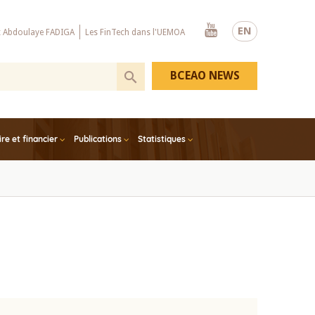
Youtube
EN
x Abdoulaye FADIGA
Les FinTech dans l'UEMOA
BCEAO NEWS
e et financier
Publications
Statistiques