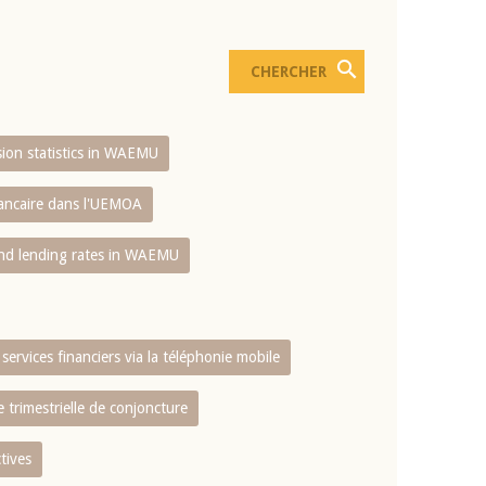
usion statistics in WAEMU
bancaire dans l'UEMOA
and lending rates in WAEMU
services financiers via la téléphonie mobile
 trimestrielle de conjoncture
tives