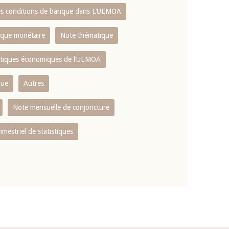
es conditions de banque dans L‘UEMOA
tique monétaire
Note thématique
istiques économiques de l‘UEMOA
que
Autres
Note mensuelle de conjoncture
rimestriel de statistiques