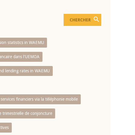
usion statistics in WAEMU
bancaire dans l'UEMOA
and lending rates in WAEMU
services financiers via la téléphonie mobile
 trimestrielle de conjoncture
tives