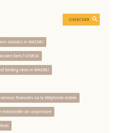
usion statistics in WAEMU
bancaire dans l'UEMOA
and lending rates in WAEMU
services financiers via la téléphonie mobile
 trimestrielle de conjoncture
tives