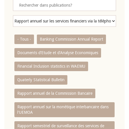
- Tous -
Banking Commission Annual Report
Documents d’Etude et d’Analyse Economiques
Financial Inclusion statistics in WAEMU
Quaterly Statistical Bulletin
Rapport annuel de la Commission Bancaire
Rapport annuel sur la monétique interbancaire dans
l'UEMOA
Rapport semestriel de surveillance des services de