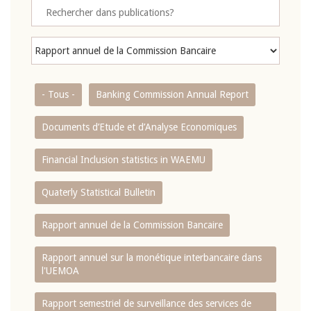
- Tous -
Banking Commission Annual Report
Documents d’Etude et d’Analyse Economiques
Financial Inclusion statistics in WAEMU
Quaterly Statistical Bulletin
Rapport annuel de la Commission Bancaire
Rapport annuel sur la monétique interbancaire dans
l'UEMOA
Rapport semestriel de surveillance des services de