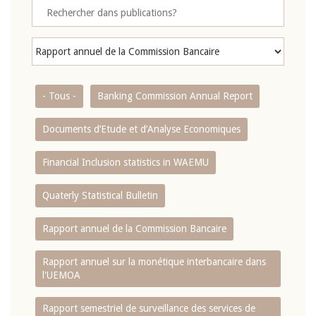
- Tous -
Banking Commission Annual Report
Documents d’Etude et d’Analyse Economiques
Financial Inclusion statistics in WAEMU
Quaterly Statistical Bulletin
Rapport annuel de la Commission Bancaire
Rapport annuel sur la monétique interbancaire dans
l'UEMOA
Rapport semestriel de surveillance des services de