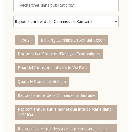
- Tous -
Banking Commission Annual Report
Documents d’Etude et d’Analyse Economiques
Financial Inclusion statistics in WAEMU
Quaterly Statistical Bulletin
Rapport annuel de la Commission Bancaire
Rapport annuel sur la monétique interbancaire dans
l'UEMOA
Rapport semestriel de surveillance des services de