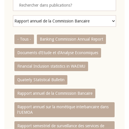
- Tous -
Banking Commission Annual Report
Documents d’Etude et d’Analyse Economiques
Financial Inclusion statistics in WAEMU
Quaterly Statistical Bulletin
Rapport annuel de la Commission Bancaire
Rapport annuel sur la monétique interbancaire dans
l'UEMOA
Rapport semestriel de surveillance des services de