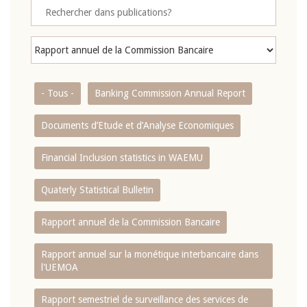
- Tous -
Banking Commission Annual Report
Documents d’Etude et d’Analyse Economiques
Financial Inclusion statistics in WAEMU
Quaterly Statistical Bulletin
Rapport annuel de la Commission Bancaire
Rapport annuel sur la monétique interbancaire dans
l'UEMOA
Rapport semestriel de surveillance des services de