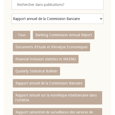
- Tous -
Banking Commission Annual Report
Documents d’Etude et d’Analyse Economiques
Financial Inclusion statistics in WAEMU
Quaterly Statistical Bulletin
Rapport annuel de la Commission Bancaire
Rapport annuel sur la monétique interbancaire dans
l'UEMOA
Rapport semestriel de surveillance des services de