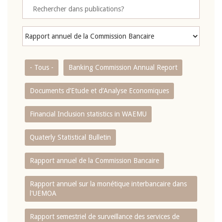
- Tous -
Banking Commission Annual Report
Documents d’Etude et d’Analyse Economiques
Financial Inclusion statistics in WAEMU
Quaterly Statistical Bulletin
Rapport annuel de la Commission Bancaire
Rapport annuel sur la monétique interbancaire dans
l'UEMOA
Rapport semestriel de surveillance des services de