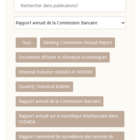
- Tous -
Banking Commission Annual Report
Documents d’Etude et d’Analyse Economiques
Financial Inclusion statistics in WAEMU
Quaterly Statistical Bulletin
Rapport annuel de la Commission Bancaire
Rapport annuel sur la monétique interbancaire dans
l'UEMOA
Rapport semestriel de surveillance des services de