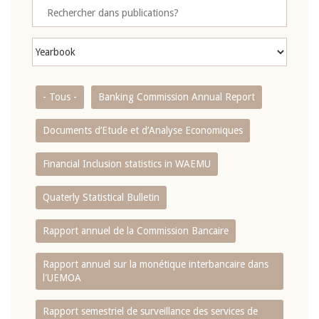
- Tous -
Banking Commission Annual Report
Documents d’Etude et d’Analyse Economiques
Financial Inclusion statistics in WAEMU
Quaterly Statistical Bulletin
Rapport annuel de la Commission Bancaire
Rapport annuel sur la monétique interbancaire dans
l'UEMOA
Rapport semestriel de surveillance des services de