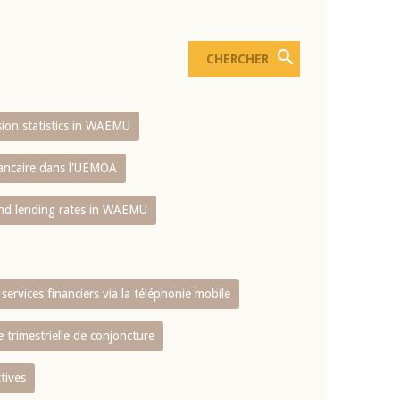
usion statistics in WAEMU
bancaire dans l'UEMOA
and lending rates in WAEMU
services financiers via la téléphonie mobile
 trimestrielle de conjoncture
tives