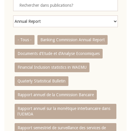
- Tous -
Banking Commission Annual Report
Documents d’Etude et d’Analyse Economiques
Financial Inclusion statistics in WAEMU
Quaterly Statistical Bulletin
Rapport annuel de la Commission Bancaire
Rapport annuel sur la monétique interbancaire dans
l'UEMOA
Rapport semestriel de surveillance des services de