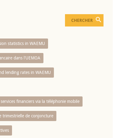
usion statistics in WAEMU
bancaire dans l'UEMOA
and lending rates in WAEMU
services financiers via la téléphonie mobile
 trimestrielle de conjoncture
tives