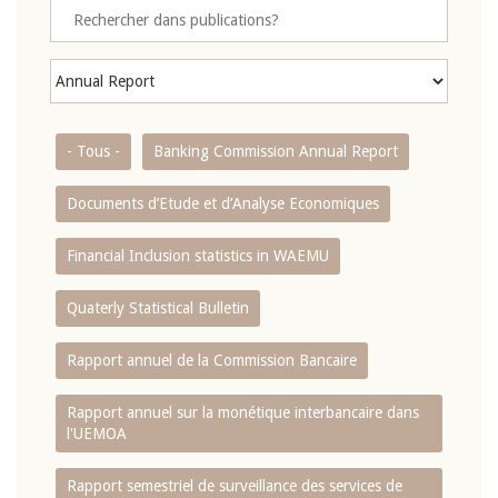
- Tous -
Banking Commission Annual Report
Documents d’Etude et d’Analyse Economiques
Financial Inclusion statistics in WAEMU
Quaterly Statistical Bulletin
Rapport annuel de la Commission Bancaire
Rapport annuel sur la monétique interbancaire dans
l'UEMOA
Rapport semestriel de surveillance des services de