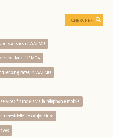
usion statistics in WAEMU
bancaire dans l'UEMOA
and lending rates in WAEMU
services financiers via la téléphonie mobile
 trimestrielle de conjoncture
tives