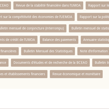
 BCEAO
Revue de la stabilité financière dans l‘UMOA
Rapport sur l
t sur la compétitivité des économies de l‘UEMOA
Rapport sur la poli
lletin mensuel de conjoncture (interrompu)
Bulletin mensuel de stat
ents de crédit de l‘UMOA
Balance des paiements
Annuaire statisti
 financières
Bulletin Mensuel des Statistiques
Note d’information
nance
Documents d’études et de recherche de la BCEAO
Bulletin t
s et établissements financiers
Revue économique et monétaire