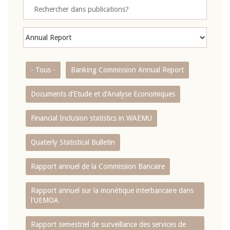
- Tous -
Banking Commission Annual Report
Documents d’Etude et d’Analyse Economiques
Financial Inclusion statistics in WAEMU
Quaterly Statistical Bulletin
Rapport annuel de la Commission Bancaire
Rapport annuel sur la monétique interbancaire dans
l'UEMOA
Rapport semestriel de surveillance des services de