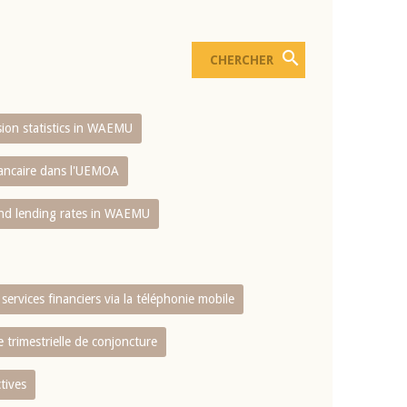
usion statistics in WAEMU
bancaire dans l'UEMOA
and lending rates in WAEMU
services financiers via la téléphonie mobile
 trimestrielle de conjoncture
tives