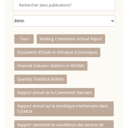
- Tous -
Banking Commission Annual Report
Documents d’Etude et d’Analyse Economiques
Financial Inclusion statistics in WAEMU
Quaterly Statistical Bulletin
Rapport annuel de la Commission Bancaire
Rapport annuel sur la monétique interbancaire dans
l'UEMOA
Rapport semestriel de surveillance des services de