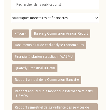
- Tous -
Banking Commission Annual Report
Documents d’Etude et d’Analyse Economiques
Financial Inclusion statistics in WAEMU
Quaterly Statistical Bulletin
Rapport annuel de la Commission Bancaire
Rapport annuel sur la monétique interbancaire dans
l'UEMOA
Rapport semestriel de surveillance des services de