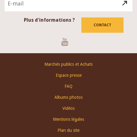
Plus d'informations ?
CONTACT
Youtube
Footer
Marchés publics et Achats
menu
Espace presse
FAQ
Albums photos
Vidéos
Mentions légales
Plan du site