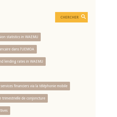
usion statistics in WAEMU
bancaire dans l'UEMOA
and lending rates in WAEMU
services financiers via la téléphonie mobile
 trimestrielle de conjoncture
tives