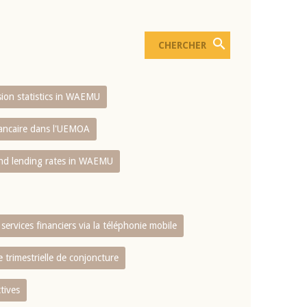
usion statistics in WAEMU
bancaire dans l'UEMOA
and lending rates in WAEMU
services financiers via la téléphonie mobile
 trimestrielle de conjoncture
tives