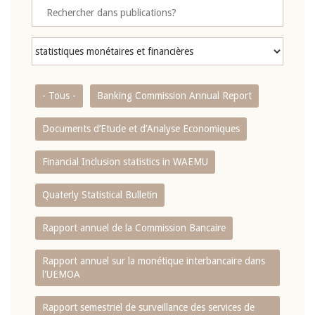
- Tous -
Banking Commission Annual Report
Documents d’Etude et d’Analyse Economiques
Financial Inclusion statistics in WAEMU
Quaterly Statistical Bulletin
Rapport annuel de la Commission Bancaire
Rapport annuel sur la monétique interbancaire dans
l'UEMOA
Rapport semestriel de surveillance des services de