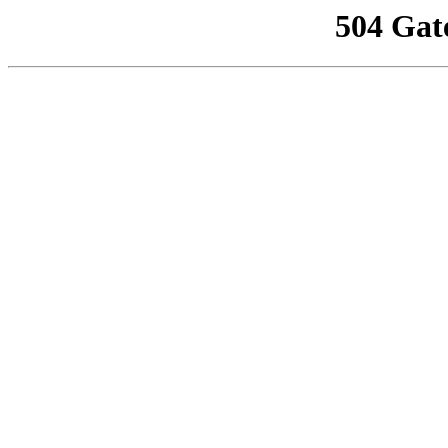
504 Gat