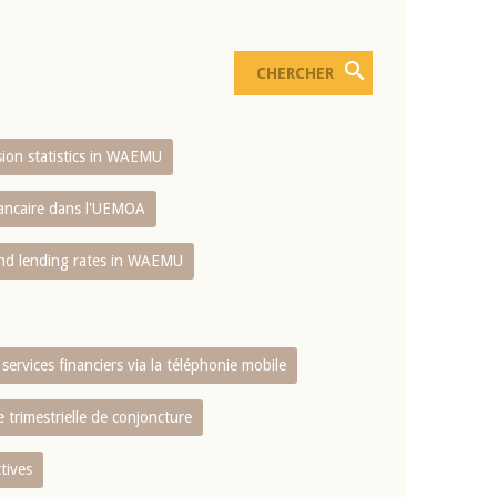
usion statistics in WAEMU
bancaire dans l'UEMOA
and lending rates in WAEMU
services financiers via la téléphonie mobile
 trimestrielle de conjoncture
tives