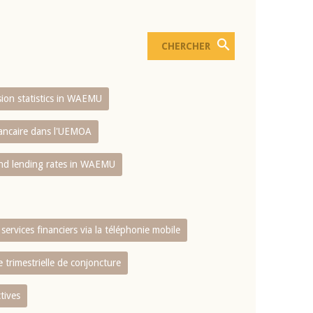
usion statistics in WAEMU
bancaire dans l'UEMOA
and lending rates in WAEMU
services financiers via la téléphonie mobile
 trimestrielle de conjoncture
tives