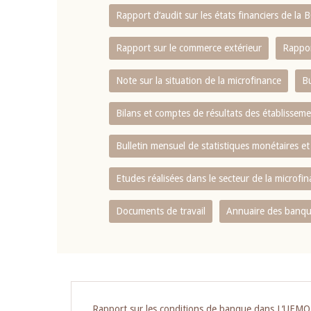
Rapport d‘audit sur les états financiers de la
Rapport sur le commerce extérieur
Rappor
Note sur la situation de la microfinance
Bu
Bilans et comptes de résultats des établissem
Bulletin mensuel de statistiques monétaires et
Etudes réalisées dans le secteur de la microfi
Documents de travail
Annuaire des banque
Pagination
Rapport sur les conditions de banque dans L‘UEM