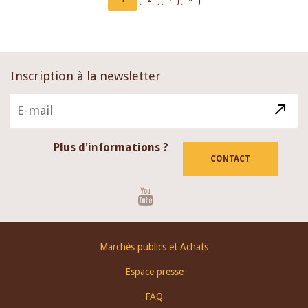
page
page
page
Inscription à la newsletter
Plus d'informations ?
CONTACT
Youtube
Footer
Marchés publics et Achats
menu
Espace presse
FAQ