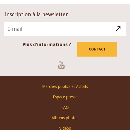
Inscription à la newsletter
Plus d'informations ?
CONTACT
Youtube
Footer
Marchés publics et Achats
menu
Espace presse
FAQ
Albums photos
Vidéos