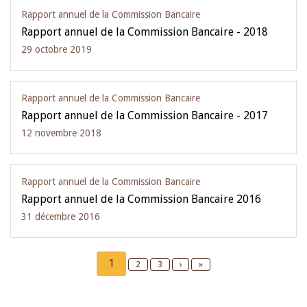
Rapport annuel de la Commission Bancaire
Rapport annuel de la Commission Bancaire - 2018
29 octobre 2019
Rapport annuel de la Commission Bancaire
Rapport annuel de la Commission Bancaire - 2017
12 novembre 2018
Rapport annuel de la Commission Bancaire
Rapport annuel de la Commission Bancaire 2016
31 décembre 2016
Pagination
Current
1
Page
2
Page
3
Next
›
Last
»
page
page
page