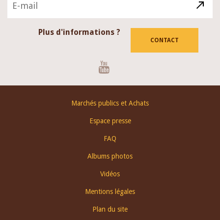
Plus d'informations ?
CONTACT
Youtube
Footer
Marchés publics et Achats
menu
Espace presse
FAQ
Albums photos
Vidéos
Mentions légales
Plan du site