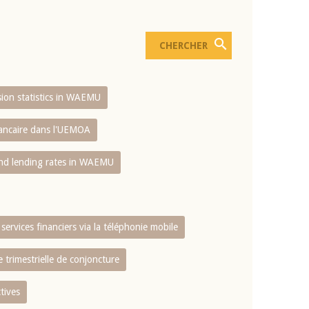
usion statistics in WAEMU
bancaire dans l'UEMOA
and lending rates in WAEMU
services financiers via la téléphonie mobile
 trimestrielle de conjoncture
tives