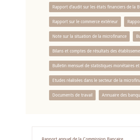
Rapport d‘audit sur les états financiers de la
Rapport sur le commerce extérieur
Rappor
Note sur la situation de la microfinance
Bu
Bilans et comptes de résultats des établissem
Bulletin mensuel de statistiques monétaires et
Etudes réalisées dans le secteur de la microfi
Documents de travail
Annuaire des banque
Rapport annuel de la Commission Bancaire