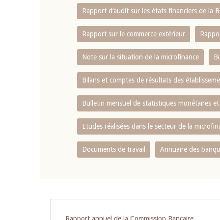
Rapport d‘audit sur les états financiers de la
Rapport sur le commerce extérieur
Rappor
Note sur la situation de la microfinance
Bu
Bilans et comptes de résultats des établissem
Bulletin mensuel de statistiques monétaires et
Etudes réalisées dans le secteur de la microfi
Documents de travail
Annuaire des banque
Rapport annuel de la Commission Bancaire