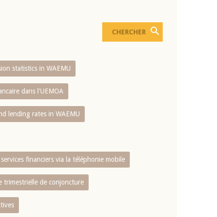
usion statistics in WAEMU
bancaire dans l'UEMOA
and lending rates in WAEMU
services financiers via la téléphonie mobile
 trimestrielle de conjoncture
tives