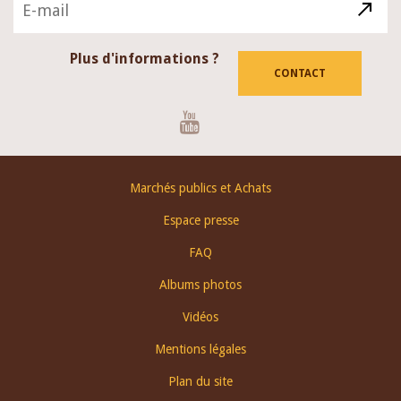
Plus d'informations ?
CONTACT
Youtube
Footer
Marchés publics et Achats
menu
Espace presse
FAQ
Albums photos
Vidéos
Mentions légales
Plan du site