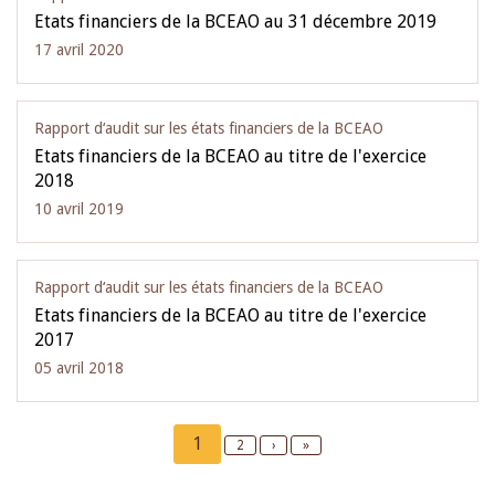
Etats financiers de la BCEAO au 31 décembre 2019
17 avril 2020
Rapport d‘audit sur les états financiers de la BCEAO
Etats financiers de la BCEAO au titre de l'exercice
2018
10 avril 2019
Rapport d‘audit sur les états financiers de la BCEAO
Etats financiers de la BCEAO au titre de l'exercice
2017
05 avril 2018
Pagination
Current
1
Page
2
Next
›
Last
»
page
page
page