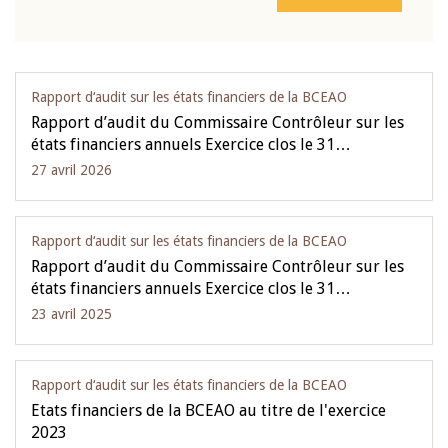
Rapport d‘audit sur les états financiers de la BCEAO
Rapport d’audit du Commissaire Contrôleur sur les
états financiers annuels Exercice clos le 31…
27 avril 2026
Rapport d‘audit sur les états financiers de la BCEAO
Rapport d’audit du Commissaire Contrôleur sur les
états financiers annuels Exercice clos le 31…
23 avril 2025
Rapport d‘audit sur les états financiers de la BCEAO
Etats financiers de la BCEAO au titre de l'exercice
2023