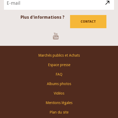
Plus d'informations ?
CONTACT
Youtube
Footer
Marchés publics et Achats
menu
Espace presse
FAQ
Albums photos
Vidéos
Mentions légales
Plan du site