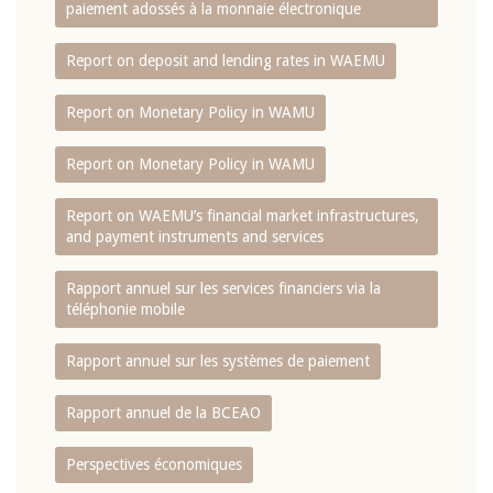
paiement adossés à la monnaie électronique
Report on deposit and lending rates in WAEMU
Report on Monetary Policy in WAMU
Report on Monetary Policy in WAMU
Report on WAEMU’s financial market infrastructures,
and payment instruments and services
Rapport annuel sur les services financiers via la
téléphonie mobile
Rapport annuel sur les systèmes de paiement
Rapport annuel de la BCEAO
Perspectives économiques