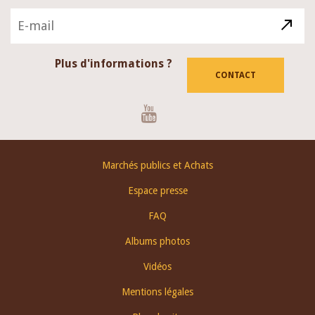
Plus d'informations ?
CONTACT
Youtube
Footer
Marchés publics et Achats
menu
Espace presse
FAQ
Albums photos
Vidéos
Mentions légales