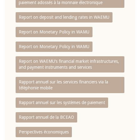
paiement adossés à la monnaie électronique
Report on deposit and lending rates in WAEMU
Report on Monetary Policy in WAMU
Report on Monetary Policy in WAMU
Report on WAEMU’s financial market infrastructures,
and payment instruments and services
Rapport annuel sur les services financiers via la
téléphonie mobile
Rapport annuel sur les systèmes de paiement
Rapport annuel de la BCEAO
Perspectives économiques