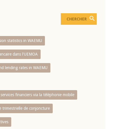
usion statistics in WAEMU
bancaire dans l'UEMOA
and lending rates in WAEMU
services financiers via la téléphonie mobile
 trimestrielle de conjoncture
tives