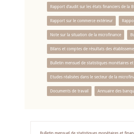
Rapport d‘audit sur les états financiers de la
Rapport sur le commerce extérieur
Rappor
Note sur la situation de la microfinance
Bu
Bilans et comptes de résultats des établissem
Bulletin mensuel de statistiques monétaires et
Etudes réalisées dans le secteur de la microfi
Documents de travail
Annuaire des banque
Pagination
Bulletin mensuel de statistiques monétaires et finan