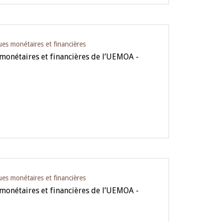
ues monétaires et financières
 monétaires et financières de l’UEMOA -
ues monétaires et financières
 monétaires et financières de l’UEMOA -