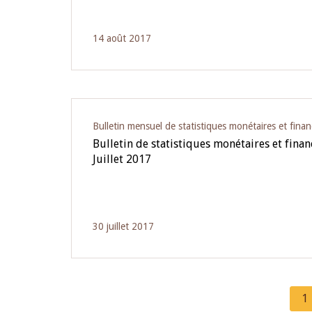
14 août 2017
Bulletin mensuel de statistiques monétaires et finan
Bulletin de statistiques monétaires et fina
Juillet 2017
30 juillet 2017
C
1