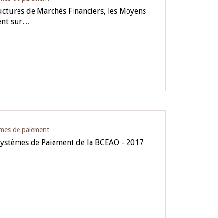
ructures de Marchés Financiers, les Moyens
ment sur…
èmes de paiement
Systèmes de Paiement de la BCEAO - 2017