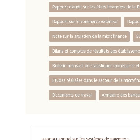
Rapport d‘audit sur les états financiers de la
Rapport sur le commerce extérieur
Rappor
Note sur la situation de la microfinance
Bu
Bilans et comptes de résultats des établissem
Bulletin mensuel de statistiques monétaires et
Etudes réalisées dans le secteur de la microfi
Documents de travail
Annuaire des banque
Pagination
Rapport annuel sur les systèmes de paiement