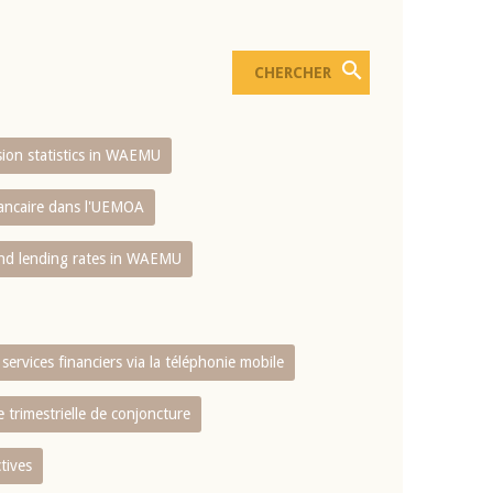
usion statistics in WAEMU
bancaire dans l'UEMOA
and lending rates in WAEMU
services financiers via la téléphonie mobile
 trimestrielle de conjoncture
tives