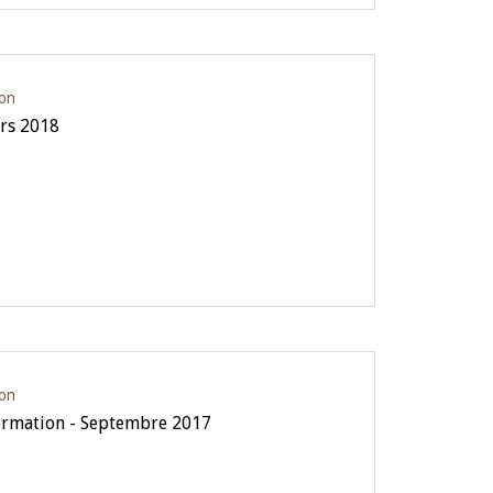
ion
ars 2018
ion
formation - Septembre 2017