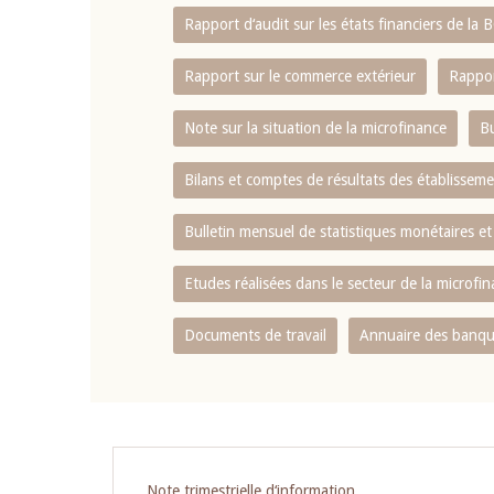
Rapport d‘audit sur les états financiers de la
Rapport sur le commerce extérieur
Rappor
Note sur la situation de la microfinance
Bu
Bilans et comptes de résultats des établissem
Bulletin mensuel de statistiques monétaires et
Etudes réalisées dans le secteur de la microfi
Documents de travail
Annuaire des banque
Pagination
Note trimestrielle d‘information