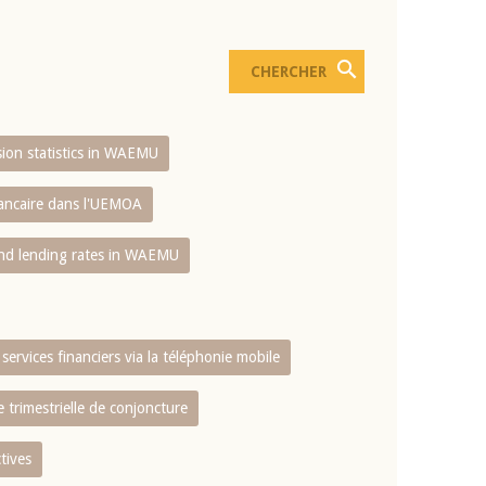
usion statistics in WAEMU
bancaire dans l'UEMOA
and lending rates in WAEMU
services financiers via la téléphonie mobile
 trimestrielle de conjoncture
tives