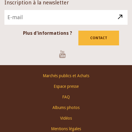
Inscription à la newsletter
Plus d'informations ?
CONTACT
Youtube
Footer
Marchés publics et Achats
menu
Espace presse
FAQ
Albums photos
Vidéos
Mentions légales