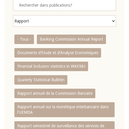
- Tous -
Banking Commission Annual Report
Documents d’Etude et d’Analyse Economiques
Financial Inclusion statistics in WAEMU
Quaterly Statistical Bulletin
Rapport annuel de la Commission Bancaire
Rapport annuel sur la monétique interbancaire dans
l'UEMOA
Rapport semestriel de surveillance des services de