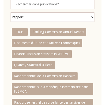
- Tous -
Banking Commission Annual Report
Documents d’Etude et d’Analyse Economiques
Financial Inclusion statistics in WAEMU
Quaterly Statistical Bulletin
Rapport annuel de la Commission Bancaire
Rapport annuel sur la monétique interbancaire dans
l'UEMOA
Rapport semestriel de surveillance des services de