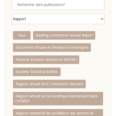
- Tous -
Banking Commission Annual Report
Documents d’Etude et d’Analyse Economiques
Financial Inclusion statistics in WAEMU
Quaterly Statistical Bulletin
Rapport annuel de la Commission Bancaire
Rapport annuel sur la monétique interbancaire dans
l'UEMOA
Rapport semestriel de surveillance des services de