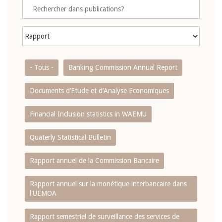
- Tous -
Banking Commission Annual Report
Documents d’Etude et d’Analyse Economiques
Financial Inclusion statistics in WAEMU
Quaterly Statistical Bulletin
Rapport annuel de la Commission Bancaire
Rapport annuel sur la monétique interbancaire dans
l'UEMOA
Rapport semestriel de surveillance des services de