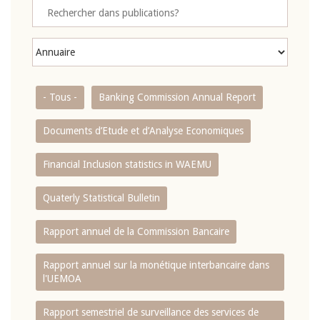
- Tous -
Banking Commission Annual Report
Documents d’Etude et d’Analyse Economiques
Financial Inclusion statistics in WAEMU
Quaterly Statistical Bulletin
Rapport annuel de la Commission Bancaire
Rapport annuel sur la monétique interbancaire dans
l'UEMOA
Rapport semestriel de surveillance des services de