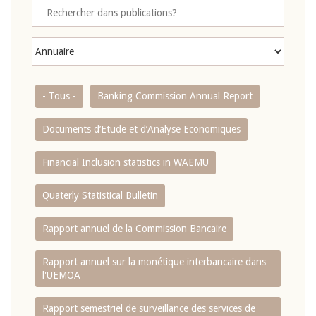
- Tous -
Banking Commission Annual Report
Documents d’Etude et d’Analyse Economiques
Financial Inclusion statistics in WAEMU
Quaterly Statistical Bulletin
Rapport annuel de la Commission Bancaire
Rapport annuel sur la monétique interbancaire dans
l'UEMOA
Rapport semestriel de surveillance des services de