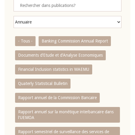
- Tous -
Banking Commission Annual Report
Documents d’Etude et d’Analyse Economiques
Financial Inclusion statistics in WAEMU
Quaterly Statistical Bulletin
Rapport annuel de la Commission Bancaire
Rapport annuel sur la monétique interbancaire dans
l'UEMOA
Rapport semestriel de surveillance des services de